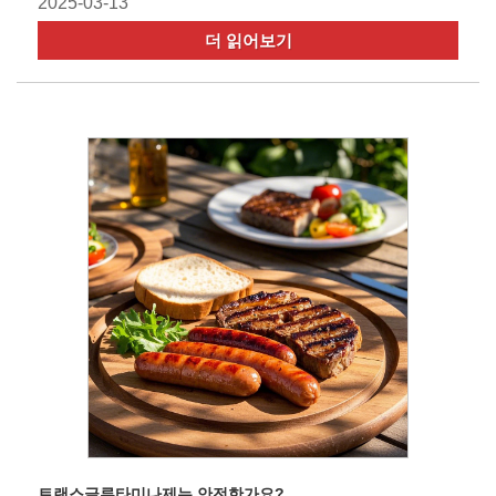
2025-03-13
더 읽어보기
트랜스글루타미나제는 안전한가요?