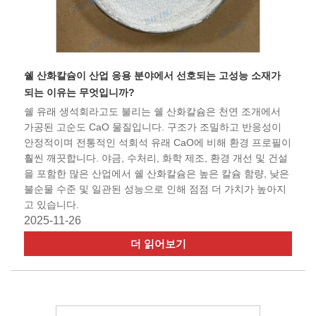
쉘 산화칼슘이 산업 응용 분야에서 선호되는 고성능 소재가
되는 이유는 무엇입니까?
쉘 유래 생석회라고도 불리는 쉘 산화칼슘은 천연 조개에서
가공된 고순도 CaO 물질입니다. 구조가 조밀하고 반응성이
안정적이며 전통적인 석회석 유래 CaO에 비해 환경 프로필이
훨씬 깨끗합니다. 야금, 수처리, 화학 제조, 환경 개선 및 건설
을 포함한 많은 산업에서 쉘 산화칼슘은 높은 칼슘 함량, 낮은
불순물 수준 및 일관된 성능으로 인해 점점 더 가치가 높아지
고 있습니다.
2025-11-26
더 읽어보기