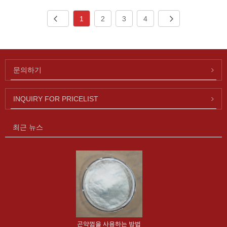
1
2
3
4
문의하기
INQUIRY FOR PRICELIST
최근 뉴스
곤약껌을 사용하는 방법