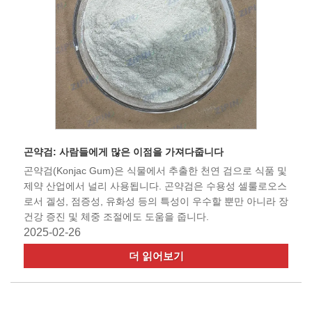
곤약검: 사람들에게 많은 이점을 가져다줍니다
곤약검(Konjac Gum)은 식물에서 추출한 천연 검으로 식품 및
제약 산업에서 널리 사용됩니다. 곤약검은 수용성 셀룰로오스
로서 겔성, 점증성, 유화성 등의 특성이 우수할 뿐만 아니라 장
건강 증진 및 체중 조절에도 도움을 줍니다.
2025-02-26
더 읽어보기